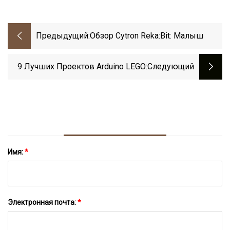
Предыдущий:
Обзор Cytron Reka:Bit: Малыш
9 Лучших Проектов Arduino LEGO
:следующий
Имя:
*
Электронная почта:
*